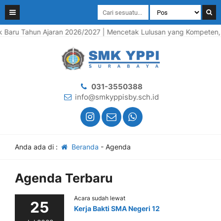
Baru Tahun Ajaran 2026/2027 | Mencetak Lulusan yang Kompeten, Ber
031-3550388
info@smkyppisby.sch.id
Anda ada di :
Beranda
-
Agenda
Agenda Terbaru
Acara sudah lewat
25
Kerja Bakti SMA Negeri 12