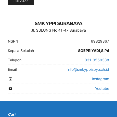
Jul 2022
SMK YPPI SURABAYA
Jl. SULUNG No 41-47 Surabaya
NSPN
69829367
Kepala Sekolah
SOEPRIYADI,S.Pd
Telepon
031-3550388
Email
info@smkyppisby.sch.id
Instagram
Youtube
Cari