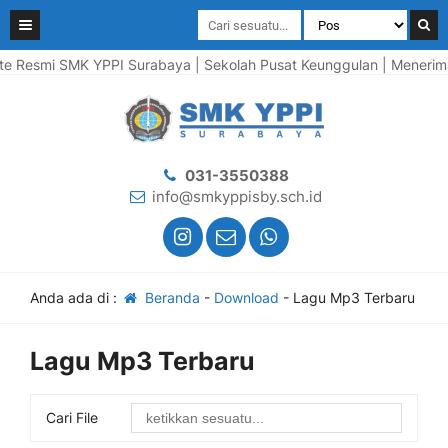
 Resmi SMK YPPI Surabaya | Sekolah Pusat Keunggulan | Menerima P
031-3550388
info@smkyppisby.sch.id
Anda ada di :
Beranda
-
Download
-
Lagu Mp3 Terbaru
Lagu Mp3 Terbaru
Cari File