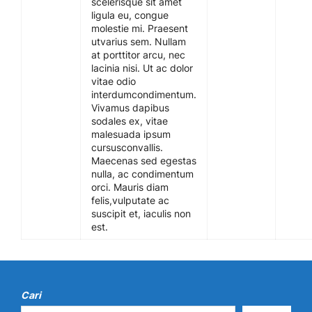
scelerisque sit amet
ligula eu, congue
molestie mi. Praesent
utvarius sem. Nullam
at porttitor arcu, nec
lacinia nisi. Ut ac dolor
vitae odio
interdumcondimentum.
Vivamus dapibus
sodales ex, vitae
malesuada ipsum
cursusconvallis.
Maecenas sed egestas
nulla, ac condimentum
orci. Mauris diam
felis,vulputate ac
suscipit et, iaculis non
est.
Cari