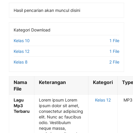
Hasil pencarian akan muncul disini
Kategori Download
Kelas 10
1 File
Kelas 12
1 File
Kelas 8
2 File
Nama
Keterangan
Kategori
Typ
File
Lagu
Lorem ipsum Lorem
Kelas 12
MP3
Mp3
ipsum dolor sit amet,
Terbaru
consectetur adipiscing
elit. Nunc ac faucibus
odio. Vestibulum
neque massa,