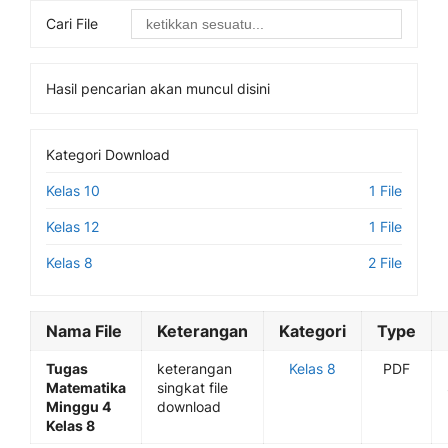
Cari File
Hasil pencarian akan muncul disini
Kategori Download
Kelas 10
1 File
Kelas 12
1 File
Kelas 8
2 File
Nama File
Keterangan
Kategori
Type
Tugas
keterangan
Kelas 8
PDF
Matematika
singkat file
Minggu 4
download
Kelas 8