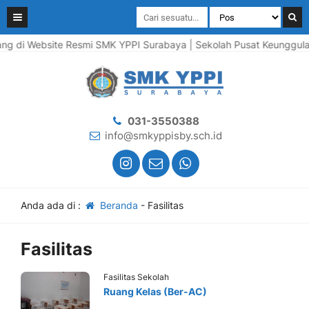
 di Website Resmi SMK YPPI Surabaya | Sekolah Pusat Keunggulan |
031-3550388
info@smkyppisby.sch.id
Anda ada di :
Beranda
-
Fasilitas
Fasilitas
Fasilitas Sekolah
Ruang Kelas (Ber-AC)