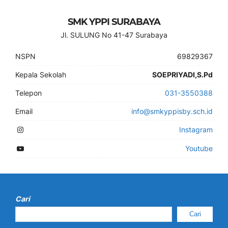
SMK YPPI SURABAYA
Jl. SULUNG No 41-47 Surabaya
NSPN
69829367
Kepala Sekolah
SOEPRIYADI,S.Pd
Telepon
031-3550388
Email
info@smkyppisby.sch.id
Instagram
Youtube
Cari
Cari