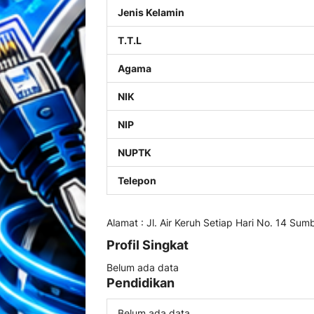
Jenis Kelamin
T.T.L
Agama
NIK
NIP
NUPTK
Telepon
Alamat : Jl. Air Keruh Setiap Hari No. 14 Sum
Profil Singkat
Belum ada data
Pendidikan
Belum ada data