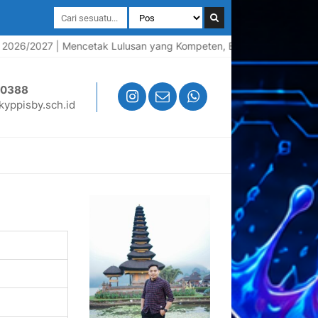
/2027 | Mencetak Lulusan yang Kompeten, Berkarakter, dan Siap Ke
50388
yppisby.sch.id