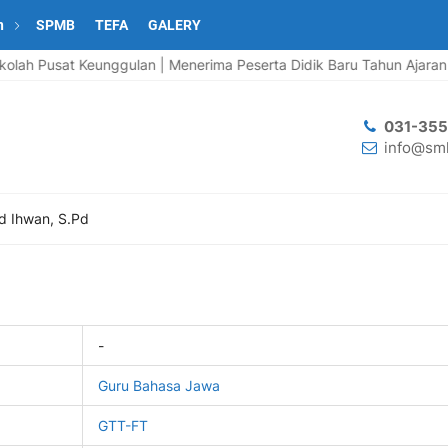
n
SPMB
TEFA
GALERY
 Pusat Keunggulan | Menerima Peserta Didik Baru Tahun Ajaran 2026
031-35
info@smk
 Ihwan, S.Pd
-
Guru Bahasa Jawa
GTT-FT