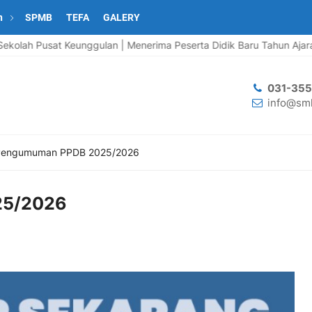
n
SPMB
TEFA
GALERY
h Pusat Keunggulan | Menerima Peserta Didik Baru Tahun Ajaran 20
031-35
info@smk
engumuman PPDB 2025/2026
25/2026