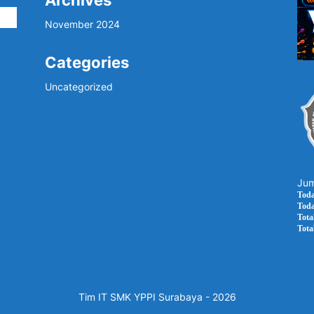
Archives
i
November 2024
Categories
Uncategorized
Jum
Toda
Toda
Total
Tota
Tim IT SMK YPPI Surabaya - 2026