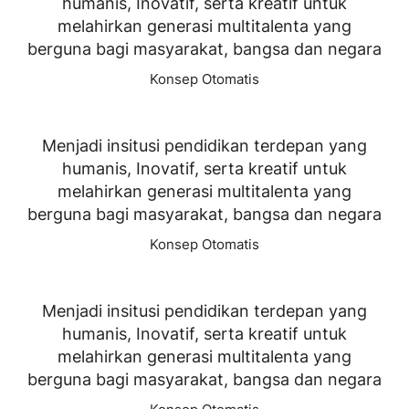
humanis, Inovatif, serta kreatif untuk
melahirkan generasi multitalenta yang
berguna bagi masyarakat, bangsa dan negara
Konsep Otomatis
Menjadi insitusi pendidikan terdepan yang
humanis, Inovatif, serta kreatif untuk
melahirkan generasi multitalenta yang
berguna bagi masyarakat, bangsa dan negara
Konsep Otomatis
Menjadi insitusi pendidikan terdepan yang
humanis, Inovatif, serta kreatif untuk
melahirkan generasi multitalenta yang
berguna bagi masyarakat, bangsa dan negara