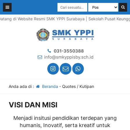
ang di Website Resmi SMK YPPI Surabaya | Sekolah Pusat Keunggula
031-3550388
info@smkyppisby.sch.id
Anda ada di :
Beranda
-
Quotes / Kutipan
VISI DAN MISI
Menjadi insitusi pendidikan terdepan yang
humanis, Inovatif, serta kreatif untuk