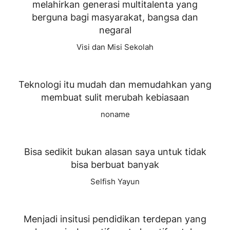
melahirkan generasi multitalenta yang
berguna bagi masyarakat, bangsa dan
negaral
Visi dan Misi Sekolah
Teknologi itu mudah dan memudahkan yang
membuat sulit merubah kebiasaan
noname
Bisa sedikit bukan alasan saya untuk tidak
bisa berbuat banyak
Selfish Yayun
Menjadi insitusi pendidikan terdepan yang