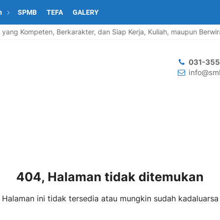
n
SPMB
TEFA
GALERY
g Kompeten, Berkarakter, dan Siap Kerja, Kuliah, maupun Berwirau
031-35
info@smk
404, Halaman tidak ditemukan
Halaman ini tidak tersedia atau mungkin sudah kadaluarsa