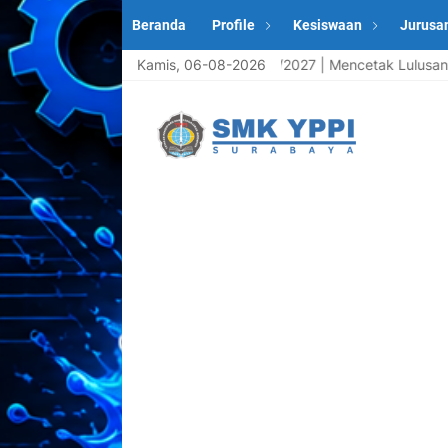
Beranda
Profile
Kesiswaan
Jurusa
Peserta Didik Baru Tahun Ajaran 2026/2027 | Mencetak Lulusan yan
Kamis, 06-08-2026