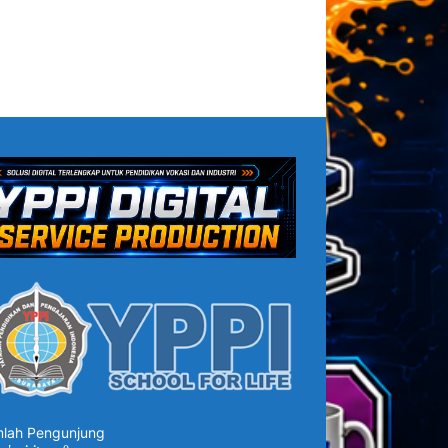
lah Pengunjung