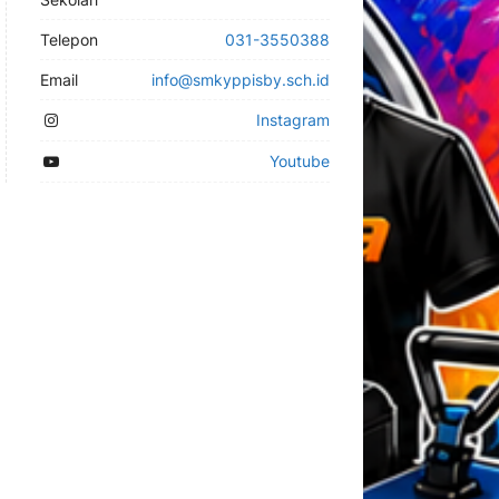
Telepon
031-3550388
Email
info@smkyppisby.sch.id
Instagram
Youtube