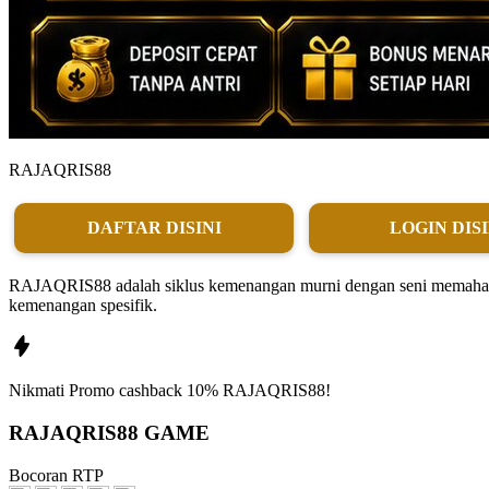
RAJAQRIS88
DAFTAR DISINI
LOGIN DISI
RAJAQRIS88 adalah siklus kemenangan murni dengan seni memahami j
kemenangan spesifik.
Nikmati
Promo
cashback 10%
RAJAQRIS88!
RAJAQRIS88 GAME
Bocoran RTP