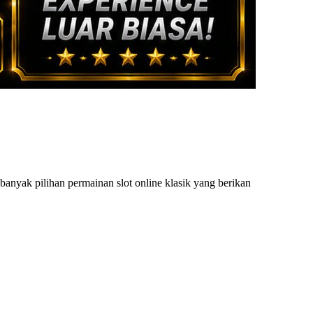
yak pilihan permainan slot online klasik yang berikan