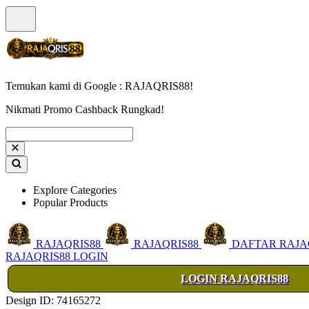
Supported by
slot
Temukan kami di Google : RAJAQRIS88!
Nikmati Promo Cashback Rungkad!
Explore Categories
Popular Products
RAJAQRIS88
RAJAQRIS88
DAFTAR RAJA
RAJAQRIS88 LOGIN
LOGIN RAJAQRIS88
Design ID: 74165272