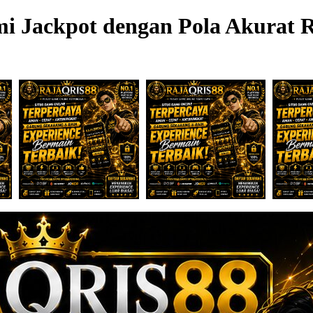
Jackpot dengan Pola Akurat R