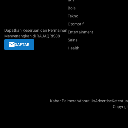
IKN
Bola
Tekno
Otomotif
Dapatkan Keseruan dan Permainan
Entertainment
Menyenangkan di RAJAQRIS88
Sains
DAFTAR
Health
Kabar Palmerah
About Us
Advertise
Ketentu
Copyrigh