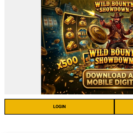
LOGIN