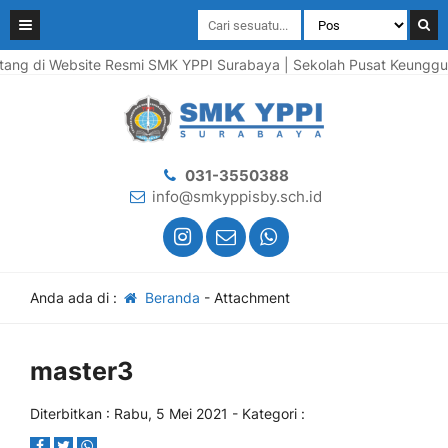
g di Website Resmi SMK YPPI Surabaya | Sekolah Pusat Keunggulan 
031-3550388
info@smkyppisby.sch.id
Anda ada di :
Beranda
- Attachment
master3
Diterbitkan :
Rabu, 5 Mei 2021
- Kategori :