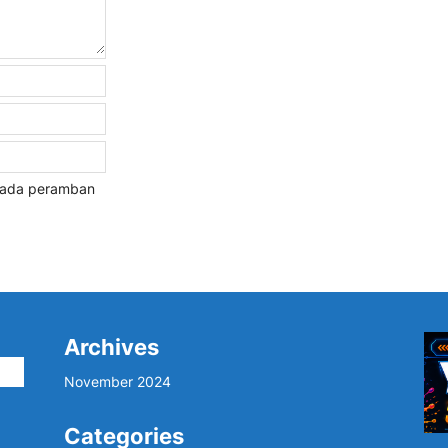
 pada peramban
Archives
i
November 2024
Categories