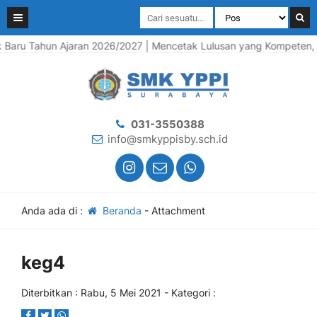
ru Tahun Ajaran 2026/2027 | Mencetak Lulusan yang Kompeten, Berk
031-3550388
info@smkyppisby.sch.id
Anda ada di :
Beranda
- Attachment
keg4
Diterbitkan :
Rabu, 5 Mei 2021
- Kategori :