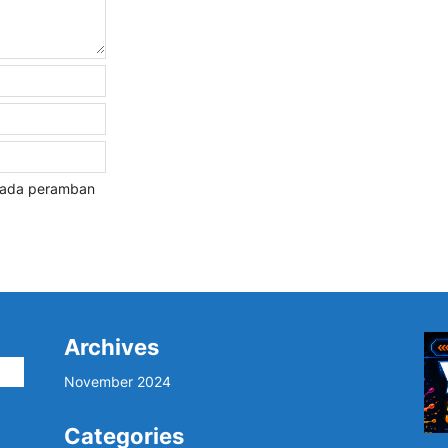
 pada peramban
Archives
i
November 2024
Categories