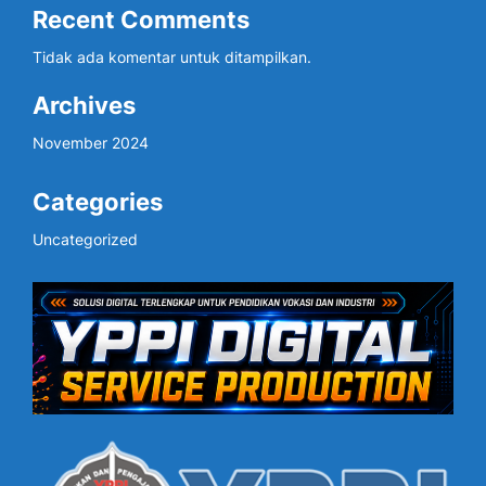
Recent Comments
Tidak ada komentar untuk ditampilkan.
Archives
November 2024
Categories
Uncategorized