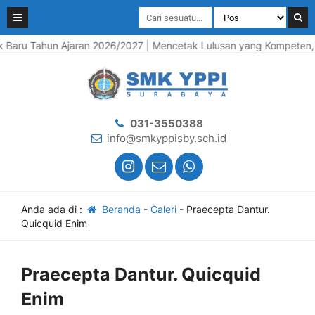
aru Tahun Ajaran 2026/2027 | Mencetak Lulusan yang Kompeten, Berk
031-3550388
info@smkyppisby.sch.id
Anda ada di :
Beranda
-
Galeri
-
Praecepta Dantur.
Quicquid Enim
Praecepta Dantur. Quicquid
Enim